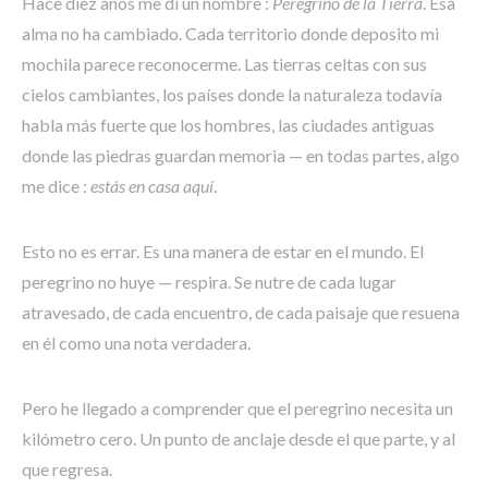
Hace diez años me di un nombre :
Peregrino de la Tierra
. Esa
alma no ha cambiado. Cada territorio donde deposito mi
mochila parece reconocerme. Las tierras celtas con sus
cielos cambiantes, los países donde la naturaleza todavía
habla más fuerte que los hombres, las ciudades antiguas
donde las piedras guardan memoria — en todas partes, algo
me dice :
estás en casa aquí
.
Esto no es errar. Es una manera de estar en el mundo. El
peregrino no huye — respira. Se nutre de cada lugar
atravesado, de cada encuentro, de cada paisaje que resuena
en él como una nota verdadera.
Pero he llegado a comprender que el peregrino necesita un
kilómetro cero. Un punto de anclaje desde el que parte, y al
que regresa.