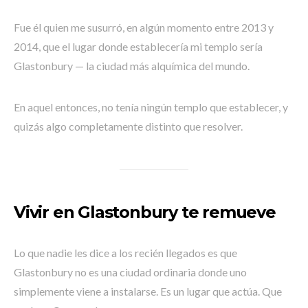
Fue él quien me susurró, en algún momento entre 2013 y
2014, que el lugar donde establecería mi templo sería
Glastonbury — la ciudad más alquímica del mundo.
En aquel entonces, no tenía ningún templo que establecer, y
quizás algo completamente distinto que resolver.
Vivir en Glastonbury te remueve
Lo que nadie les dice a los recién llegados es que
Glastonbury no es una ciudad ordinaria donde uno
simplemente viene a instalarse. Es un lugar que actúa. Que