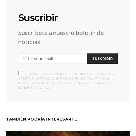
Suscribir
Suscríbete a nuestro boletín de
noticias
SUSCRIBIR
AL MARCAR ESTA CASILLA, CONFIRMA QUE HA LEÍDO Y
ACEPTA NUESTRAS CONDICIONES DE USO RELATIVAS AL
ALMACENAMIENTO DE LOS DATOS ENVIADOS A TRAVÉS DE
ESTE FORMULARIO.
TAMBIÉN PODRÍA INTERESARTE