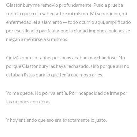
Glastonbury me removió profundamente. Puso a prueba
todo lo que creía saber sobre mí mismo. Mi separación, mi
enfermedad, el aislamiento — todo ocurrió aquí, amplificado
por ese silencio particular que la ciudad impone a quienes se
niegan a mentirse a sí mismos.
Quizás por eso tantas personas acaban marchándose. No
porque Glastonbury las haya rechazado, sino porque aún no
estaban listas para lo que tenía que mostrarles.
Yo me quedé. No por valentía. Por incapacidad de irme por
las razones correctas.
Y hoy entiendo que eso era exactamente lo justo.