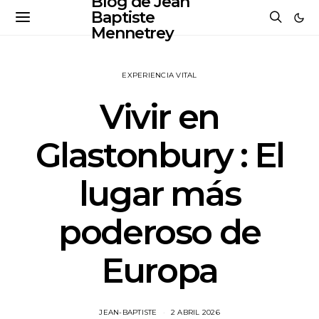
Blog de Jean
Baptiste
Mennetrey
EXPERIENCIA VITAL
Vivir en
Glastonbury : El
lugar más
poderoso de
Europa
JEAN-BAPTISTE
2 ABRIL 2026