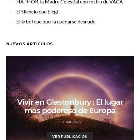
HATHOR, la Madre Celestial con rostro de VACA
El Silencio que Elegí
El árbol que quería quedarse desnudo
NUEVOS ARTÍCULOS
Vivir en Glastonbury : El lugar
más poderoso de Europa
2 ABRIL 2026
VER PUBLICACIÓN