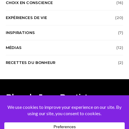
CHOIX EN CONSCIENCE
(16)
EXPÉRIENCES DE VIE
(20)
INSPIRATIONS
(7)
MÉDIAS
(12)
RECETTES DU BONHEUR
(2)
Blog de Jean Baptiste
Mennetrey
À PROPOS DE MOI
PRENDRE RENDEZ-VOUS
DANS LES MÉDIAS
CONTACT
EN
ES