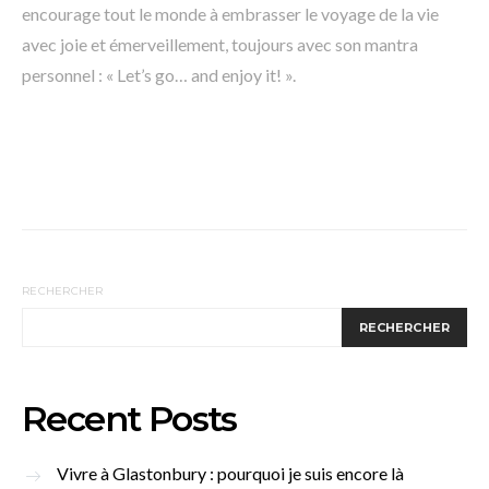
encourage tout le monde à embrasser le voyage de la vie
avec joie et émerveillement, toujours avec son mantra
personnel : « Let’s go… and enjoy it! ».
RECHERCHER
RECHERCHER
Recent Posts
Vivre à Glastonbury : pourquoi je suis encore là