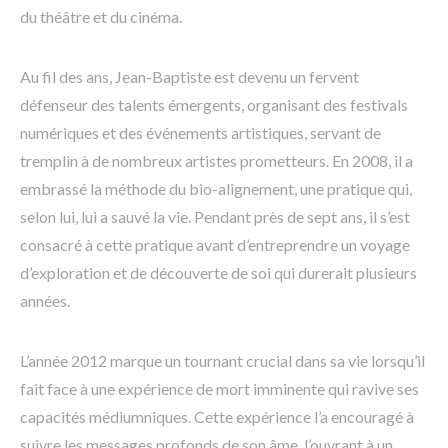
du théâtre et du cinéma.
Au fil des ans, Jean-Baptiste est devenu un fervent
défenseur des talents émergents, organisant des festivals
numériques et des événements artistiques, servant de
tremplin à de nombreux artistes prometteurs. En 2008, il a
embrassé la méthode du bio-alignement, une pratique qui,
selon lui, lui a sauvé la vie. Pendant près de sept ans, il s’est
consacré à cette pratique avant d’entreprendre un voyage
d’exploration et de découverte de soi qui durerait plusieurs
années.
L’année 2012 marque un tournant crucial dans sa vie lorsqu’il
fait face à une expérience de mort imminente qui ravive ses
capacités médiumniques. Cette expérience l’a encouragé à
suivre les messages profonds de son âme, l’ouvrant à un