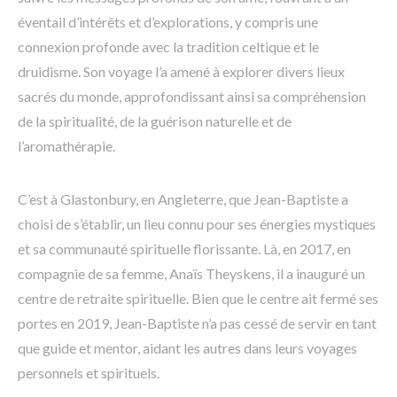
éventail d’intérêts et d’explorations, y compris une
connexion profonde avec la tradition celtique et le
druidisme. Son voyage l’a amené à explorer divers lieux
sacrés du monde, approfondissant ainsi sa compréhension
de la spiritualité, de la guérison naturelle et de
l’aromathérapie.
C’est à Glastonbury, en Angleterre, que Jean-Baptiste a
choisi de s’établir, un lieu connu pour ses énergies mystiques
et sa communauté spirituelle florissante. Là, en 2017, en
compagnie de sa femme, Anaïs Theyskens, il a inauguré un
centre de retraite spirituelle. Bien que le centre ait fermé ses
portes en 2019, Jean-Baptiste n’a pas cessé de servir en tant
que guide et mentor, aidant les autres dans leurs voyages
personnels et spirituels.