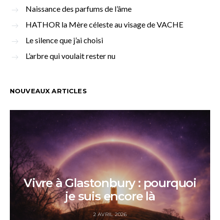
Naissance des parfums de l’âme
HATHOR la Mère céleste au visage de VACHE
Le silence que j’ai choisi
L’arbre qui voulait rester nu
NOUVEAUX ARTICLES
Vivre à Glastonbury : pourquoi
je suis encore là
2 AVRIL 2026